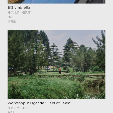
BIS umbrella
神奈川県 横浜市
2026
幼稚園
Workshop in Uganda “Field of Feast”
ウガンダ キラ
2025