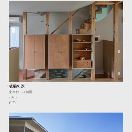
板橋の家
東京都 板橋区
2023
住宅