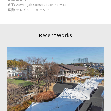
施工:
Aswangah Construction Service
写真:
テレインアーキテクツ
Recent Works