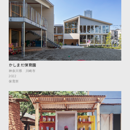
かしまだ保育園
神奈川県 川崎市
2022
保育所