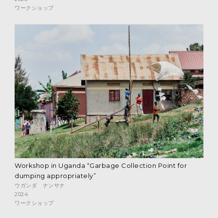
ワークショップ
Workshop in Uganda “Garbage Collection Point for
dumping appropriately”
ウガンダ ナンサナ
2024
ワークショップ