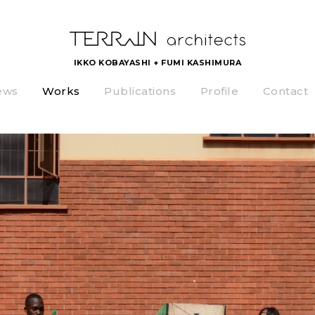
IKKO KOBAYASHI + FUMI KASHIMURA
ews
Works
Publications
Profile
Contact