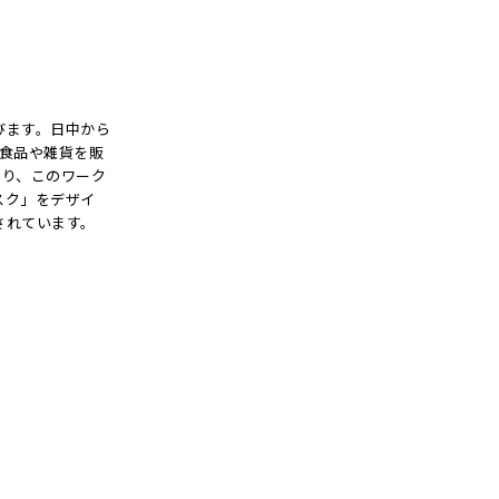
”
びます。日中から
食品や雑貨を販
おり、このワーク
スク」をデザイ
されています。