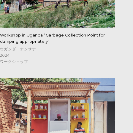
Workshop in Uganda “Garbage Collection Point for
dumping appropriately”
ウガンダ ナンサナ
2024
ワークショップ