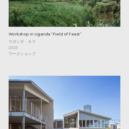
Workshop in Uganda “Field of Feast”
ウガンダ キラ
2025
ワークショップ